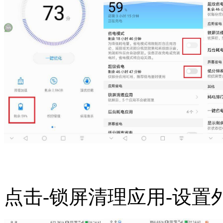
点击-锁屏清理应用-设置外