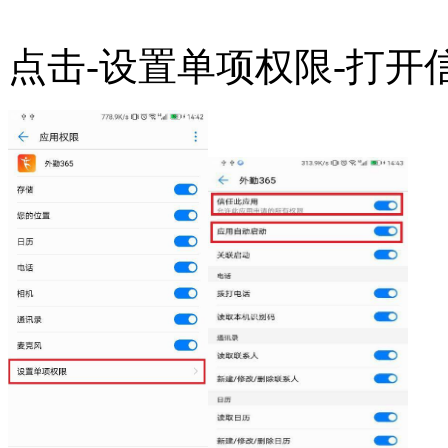
点击-设置单项权限-打