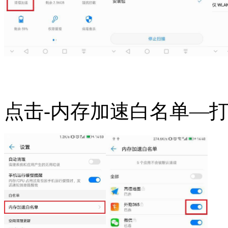
点击-内存加速白名单—打