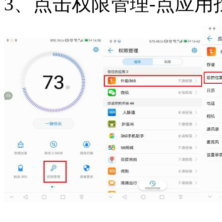
3、点击权限管理-点应用找