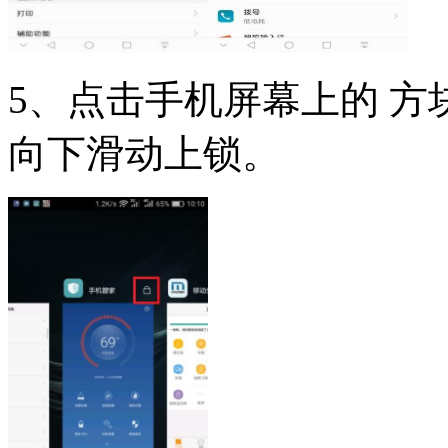
5、点击手机屏幕上的 方块
向下滑动上锁。