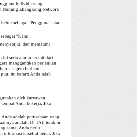
Pengguna Individu yang
gan Nanjing Zhangkong Network
disebut sebagai "Pengguna" atau
 sebagai "Kami".
menyetujui, dan mematuhi
i serta aturan terkait dari
egera menggantikan perjanjian
 harus segera berhenti
un, itu berarti Anda telah
digunakan oleh karyawan
n tempat Anda bekerja. Jika
 Anda adalah perusahaan yang
saannya adalah: Di TAB terakhir
ang sama, Anda perlu
 informasi tersebut benar. Jika