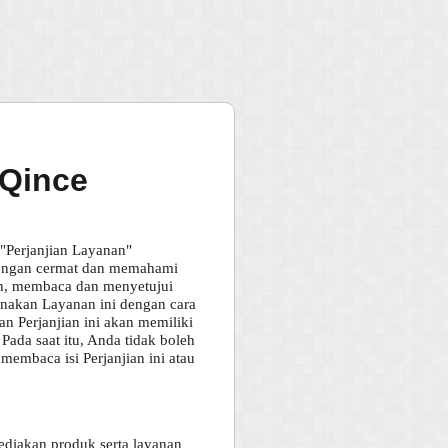
 Qince
Perjanjian Layanan"
a dengan cermat dan memahami
ran, membaca dan menyetujui
gunakan Layanan ini dengan cara
an Perjanjian ini akan memiliki
ada saat itu, Anda tidak boleh
membaca isi Perjanjian ini atau
iakan produk serta layanan