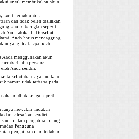
da akui untuk membukakan akun
n, kami berhak untuk
ran dan tidak boleh dialihkan
ung sendiri kerugian seperti
h Anda akibat hal tersebut.
u kami. Anda harus menanggung
kun yang tidak tepat oleh
ika Anda menggunakan akun
 memberi tahu personel
oleh Anda sendiri.
erta kebutuhan layanan, kami
suk namun tidak terbatas pada
ahaan pihak ketiga seperti
emuanya mewakili tindakan
a dan selesaikan sendiri
rja sama dalam pengaturan ulang
terhadap Pengguna
r atau pengaturan dan tindakan