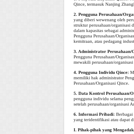
Qince, termasuk Nanjing Zhang
2. Pengguna Perusahaan/Organ
yang diberi wewenang oleh peru
struktur perusahaan/organisas
dalam kapasitas sebagai admini
Pengguna Perusahaan/Organisasi
kemitraan, atau pedagang indust
3. Administrator Perusahaan/O
Pengguna Perusahaan/Organisasi
mewakili perusahaan/organisasi
4. Pengguna Individu Qince:
Me
memiliki hak administrator Pen
Perusahaan/Organisasi Qince.
5. Data Kontrol Perusahaan/O
pengguna individu selama peng
setelah perusahaan/organisasi
6. Informasi Pribadi:
Berbagai 
yang teridentifikasi atau dapat 
I. Pihak-pihak yang Mengadak