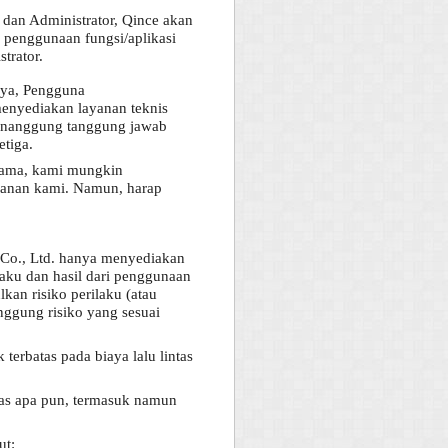
dan Administrator, Qince akan
 penggunaan fungsi/aplikasi
strator.
nnya, Pengguna
menyediakan layanan teknis
menanggung tanggung jawab
etiga.
 sama, kami mungkin
ayanan kami. Namun, harap
o., Ltd. hanya menyediakan
aku dan hasil dari penggunaan
an risiko perilaku (atau
anggung risiko yang sesuai
erbatas pada biaya lalu lintas
tas apa pun, termasuk namun
ut: