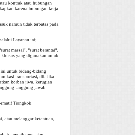
tau kontrak atau hubungan
ngkapkan karena hubungan kerja
suk namun tidak terbatas pada
elalui Layanan ini;
rat massal", "surat berantai",
si khusus yang digunakan untuk
 ini untuk bidang-bidang
nikasi transportasi, dll. Jika
atkan korban jiwa, kerugian
nanggung tanggung jawab
ormatif Tiongkok.
i, atau melanggar ketentuan,
ambah, menghapus, atau