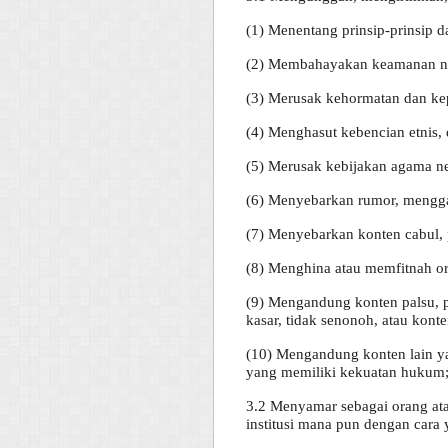
(1) Menentang prinsip-prinsip d
(2) Membahayakan keamanan nas
(3) Merusak kehormatan dan ke
(4) Menghasut kebencian etnis, d
(5) Merusak kebijakan agama ne
(6) Menyebarkan rumor, menggang
(7) Menyebarkan konten cabul, 
(8) Menghina atau memfitnah or
(9) Mengandung konten palsu, p
kasar, tidak senonoh, atau kont
(10) Mengandung konten lain yan
yang memiliki kekuatan hukum
3.2 Menyamar sebagai orang ata
institusi mana pun dengan cara 