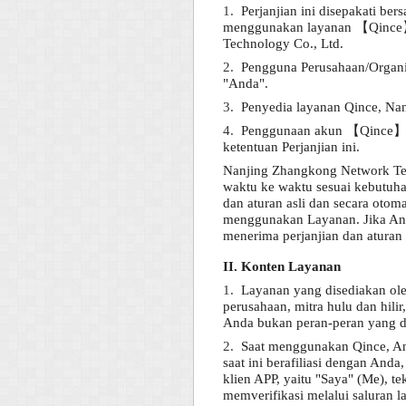
1.
Perjanjian ini disepakati b
menggunakan layanan 【Qince】 m
Technology Co., Ltd.
2.
Pengguna Perusahaan/Organis
"Anda".
3.
Penyedia layanan Qince, Nan
4.
Penggunaan akun 【Qince】 o
ketentuan Perjanjian ini.
Nanjing Zhangkong Network Tech
waktu ke waktu sesuai kebutuha
dan aturan asli dan secara otoma
menggunakan Layanan. Jika Anda
menerima perjanjian dan aturan y
II. Konten Layanan
1.
Layanan yang disediakan ole
perusahaan, mitra hulu dan hili
Anda bukan peran-peran yang d
2.
Saat menggunakan Qince, A
saat ini berafiliasi dengan An
klien APP, yaitu "Saya" (Me), 
memverifikasi melalui saluran l