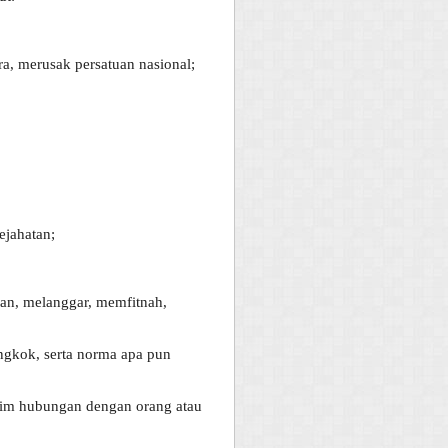
, merusak persatuan nasional;
ejahatan;
an, melanggar, memfitnah,
ongkok, serta norma apa pun
laim hubungan dengan orang atau