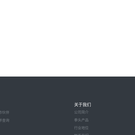
关于我们
公司简介
作伙伴
拳头产品
伴查询
行业地位