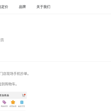
品定价
品牌
关于我们
理员
为门店现场手机抄单。
加到购物车。