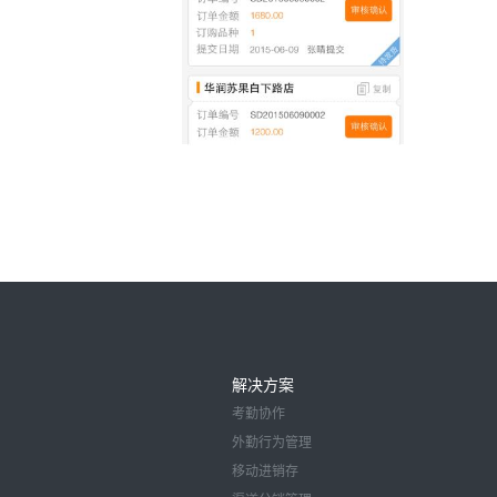
解决方案
考勤协作
外勤行为管理
移动进销存