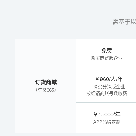
需基于
免费
购买商贸版企业
￥960/人/年
订货商城
购买分销版企业
（订货365）
按经销商账号数收费
￥15000/年
APP品牌定制