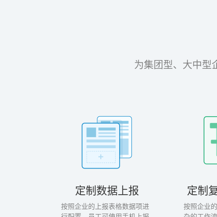
为集团型、大中型
定制数据上报
定制
按照企业的上报表格数据项进
按照企业
行配置，员工可使用手机上报
杂的工作