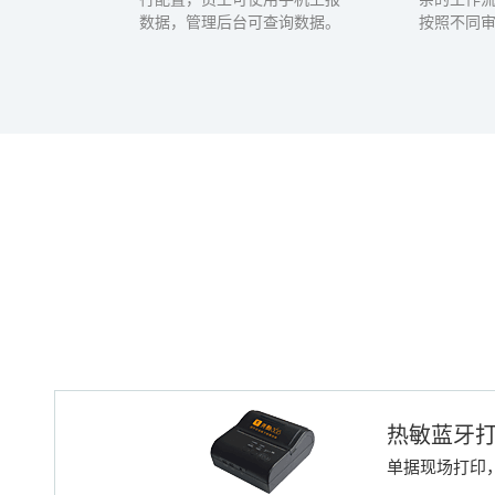
数据，管理后台可查询数据。
按照不同
热敏蓝牙打
单据现场打印