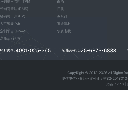
营销费用管理 (TPM)
白酒
经销商管理 (DMS)
日化
经销商门户 (DP)
调味品
人工智能 (AI)
五金建材
定制平台 (aPaaS)
农资畜牧
易商贸 (ERP)
4001-025-365
025-6873-6888
购买咨询:
招商合作:
CopyRight © 2012-
2026
All Right
增值电信业务经营许可证：苏B2-2013013
勤策 7.2.40 |