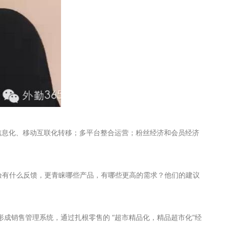
信息化、移动互联化转移；多平台整合运营；粉丝经济和会员经济
体验有什么反馈，更青睐哪些产品，有哪些更高的需求？他们的建议
成销售管理系统，通过扎根零售的 “超市精品化，精品超市化”经