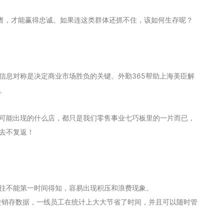
者，才能赢得忠诚。如果连这类群体还抓不住，该如何生存呢？
信息对称是决定商业市场胜负的关键。外勤365帮助上海美臣解
。
可能出现的什么店，都只是我们零售事业七巧板里的一片而已，
去不复返！
往不能第一时间得知，容易出现积压和浪费现象。
，进销存数据，一线员工在统计上大大节省了时间，并且可以随时管