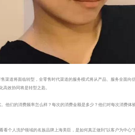
统零售渠道将面临转型，全零售时代渠道的服务模式将从产品、服务全面向
化高效协同将是转型之匙。
以落实。他们的消费频率怎么样？每次的消费金额是多少？他们对每次消费
看个人洗护领域的名族品牌上海美臣，是如何真正做到“以客户为中心”形