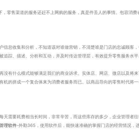
想下，零售渠道的服务还赶不上网购的服务，真是件丢人的事情。包容消费
户信息收集和分析，不知道该对谁做营销，不清楚谁是门店的忠诚顾客，
被追踪、描述、分析和互动，并及时传达管理层，有效提升零售服务水平
再没有什么模式能够满足我们的商业诉求。实体店、网店、微店以及将来
有机的拼成一个复合体来为消费者服务而已。以商品导向的零售时代将一
每天需要耗费相当长时间，非常辛苦，而这些库存的多少，企业管理者往
管理软件
-外勤365，使用软件后，能快速准确的掌握门店的经营情况