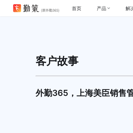
产品
解
首页
客户故事
外勤365，上海美臣销售