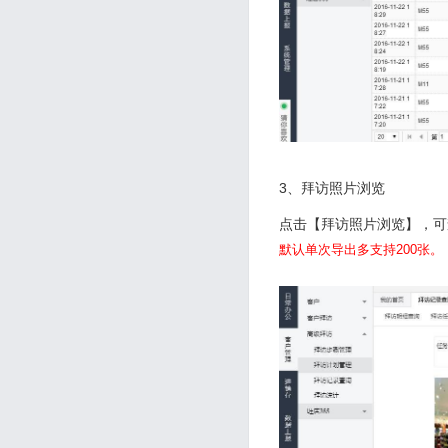
3、拜访照片浏览
点击【拜访照片浏览】，可
默认单次导出多支持200张。