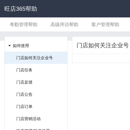
旺店365帮助
考勤管理帮助
高级拜访帮助
客户管理帮助
超级表单帮助
流程审批帮助
支付宝支付接入
门店如何关注企业号
如何使用
目标管理帮助
对接企业微信
门店如何关注企业号
门店任务
门店反馈
门店公告
门店订单
门店营销活动