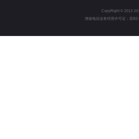
CopyRight © 2012
增值电信业务经营许可证：
苏B2-