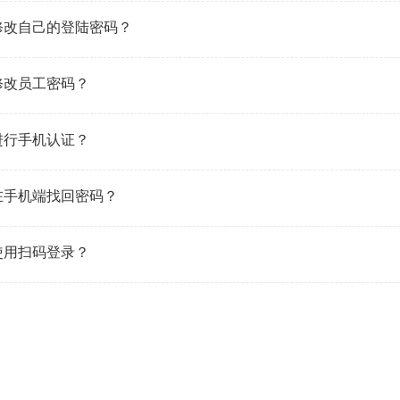
修改自己的登陆密码？
修改员工密码？
进行手机认证？
在手机端找回密码？
使用扫码登录？