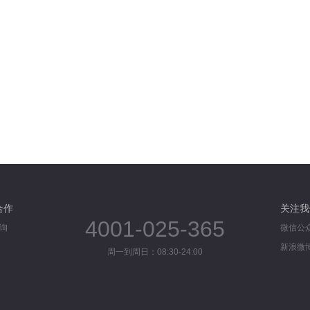
合作
关注我
4001-025-365
询
微信公
新浪微
周一到周日：08:30-24:00