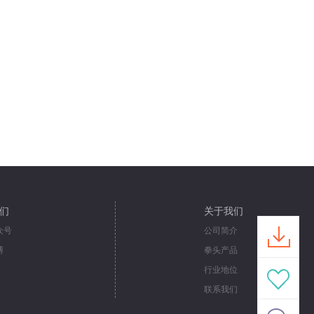
们
关于我们
众号
公司简介
博
拳头产品
行业地位
联系我们