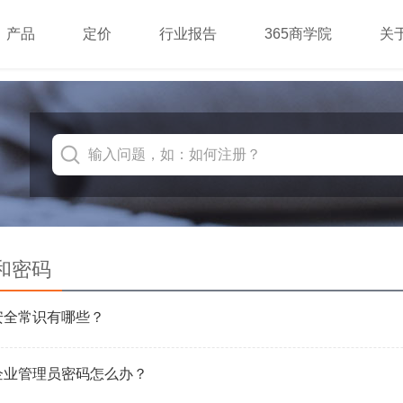
产品
定价
行业报告
365商学院
关
输入问题，如：如何注册？
和密码
安全常识有哪些？
企业管理员密码怎么办？