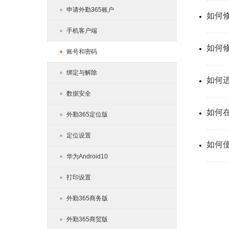
申请外勤365账户
如何
手机客户端
如何
账号和密码
绑定与解除
如何
数据安全
如何
外勤365定位版
定位设置
如何
华为Android10
打印设置
外勤365商务版
外勤365商贸版