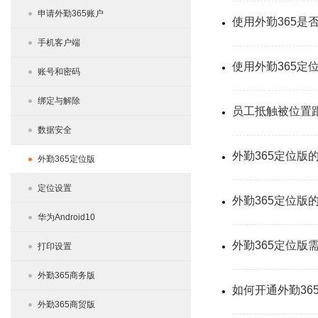
申请外勤365账户
使用外勤365
手机客户端
使用外勤365
账号和密码
绑定与解除
员工抵触被位置
数据安全
外勤365定位版
外勤365定位版
定位设置
外勤365定位版
华为Android10
外勤365定位版
打印设置
外勤365商务版
如何开通外勤36
外勤365商贸版