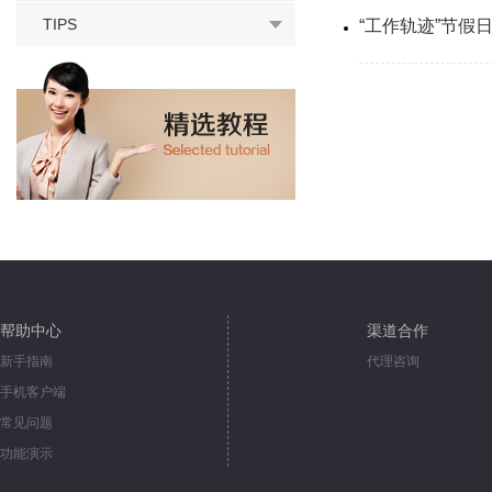
TIPS
“工作轨迹”节假
帮助中心
渠道合作
新手指南
代理咨询
手机客户端
常见问题
功能演示