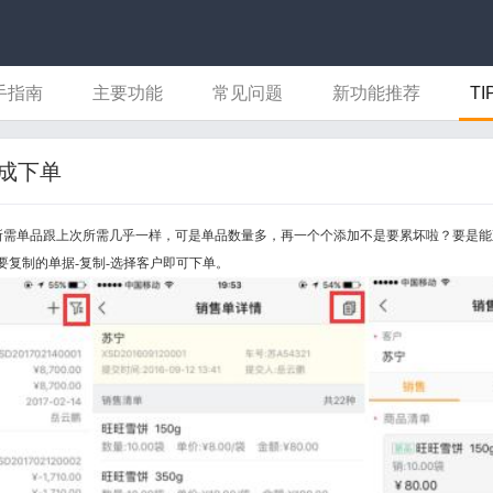
手指南
主要功能
常见问题
新功能推荐
TI
成下单
所需单品跟上次所需几乎一样，可是单品数量多，再一个个添加不是要累坏啦？要是能
要复制的单据-复制-选择客户即可下单。