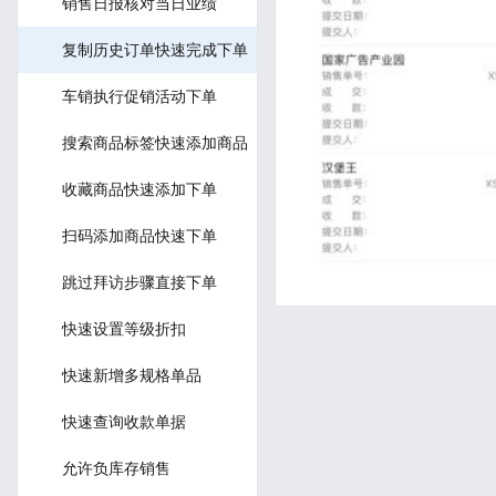
销售日报核对当日业绩
复制历史订单快速完成下单
车销执行促销活动下单
搜索商品标签快速添加商品
收藏商品快速添加下单
扫码添加商品快速下单
跳过拜访步骤直接下单
快速设置等级折扣
快速新增多规格单品
快速查询收款单据
允许负库存销售