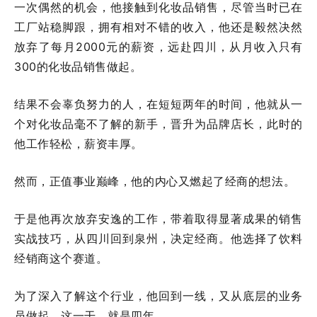
一次偶然的机会，他接触到化妆品销售，尽管当时已在
工厂站稳脚跟，拥有相对不错的收入，他还是毅然决然
放弃了每月2000元的薪资，远赴四川，从月收入只有
300的化妆品销售做起。
结果不会辜负努力的人，在短短两年的时间，他就从一
个对化妆品毫不了解的新手，晋升为品牌店长，此时的
他工作轻松，薪资丰厚。
然而，正值事业巅峰，他的内心又燃起了经商的想法。
于是他再次放弃安逸的工作，带着取得显著成果的销售
实战技巧，从四川回到泉州，决定经商。他选择了饮料
经销商这个赛道。
为了深入了解这个行业，他回到一线，又从底层的业务
员做起。这一干，就是四年。