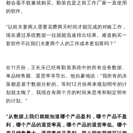
都会毫不犹豫就购买。勤策也是之前工作厂家一直使用
的软件。
“以前夫妻两人需要花费两天时间才能完成的对账工作，
现在通过系统数据一拉就能迅速得出结果。难道购买一
套软件不比我们夫妻两个人的工作成本更划算吗？”
在11月份，王长乐已经将勤策系统中的所有业务数据、
单品销售额、退货率等导出。
他自豪地说：
“我所有的决
策都是基于数据分析的。
等到12月份再来规划明年的计
划就太晚了。
我现在有两个月的时间来思考和制定明年
的计划。
”
“从数据上我们就能知道哪个产品盈利，哪个产品不盈
利，哪个产品的退货率高，哪个产品的退货率低。哪个
产品销售量大，退货率低且盈利，那么明年我就可以把