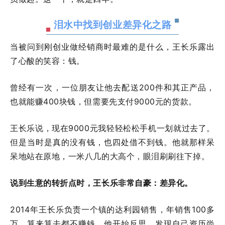
泪水中找到创业差异化之路
当被问到刚创业做经销商时最难的是什么，王长乐露出
了心酸的笑容：钱。
曾经有一次，一位朋友让他去配送200件和其正产品，
也就能赚400块钱，但需要先支付9000元的货款。
王长乐说，现在9000元我轻轻松松手机一划就过去了。
但是当时是真的没有钱，也四处借不到钱。他就那样呆
呆地站在原地，一米八几的大高个，眼泪刷刷往下掉。
说到生意的转折点时，王长乐非常自豪：差异化。
2014年王长乐负责一个镇的达利园销售，年销售100多
万，算来算去都不赚钱。他开始反思，发现自己资历尚