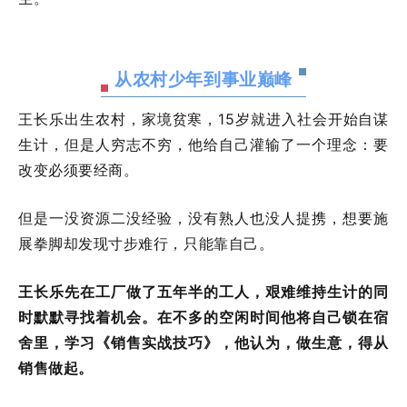
从农村少年到事业巅峰
王长乐出生农村，家境贫寒，15岁就进入社会开始自谋
生计，但是人穷志不穷，他给自己灌输了一个理念：要
改变必须要经商。
但是一没资源二没经验，没有熟人也没人提携，想要施
展拳脚却发现寸步难行，只能靠自己。
王长乐先在工厂做了五年半的工人，艰难维持生计的同
时默默寻找着机会。在不多的空闲时间他将自己锁在宿
舍里，学习《销售实战技巧》，他认为，做生意，得从
销售做起。