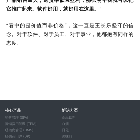
它推广起来。软件好用，就好用在这里。”
“看中的是价值而非价格”，这一直是王长乐坚守的信
念。对于软件、对于员工、对于事业，他都抱有同样的
态度。
核心产品
解决方案
销售管理 (SFA)
食品饮料
营销费用管理 (TPM)
白酒
经销商管理 (DMS)
日化
经销商门户 (DP)
调味品