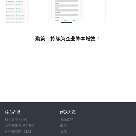
勤策，持续为企业降本增效！
核心产品
解决方案
销售管理 (SFA)
食品饮料
营销费用管理 (TPM)
白酒
经销商管理 (DMS)
日化