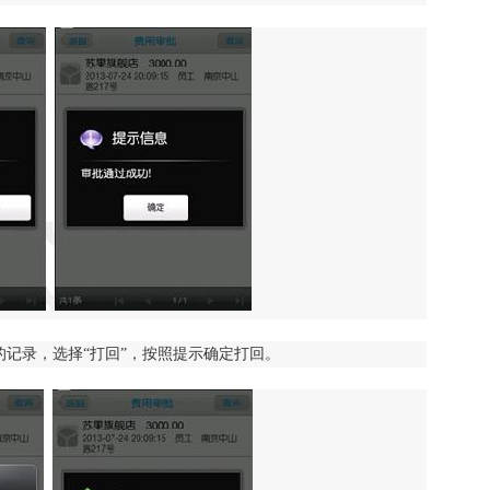
记录，选择“打回”，按照提示确定打回。