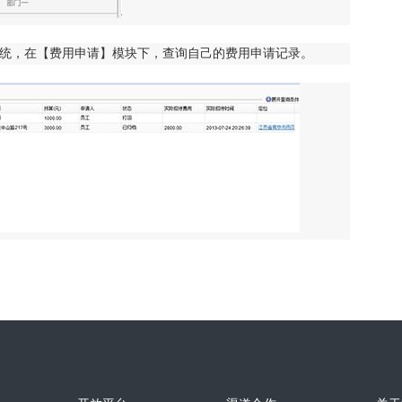
系统，在【费用申请】模块下，查询自己的费用申请记录。