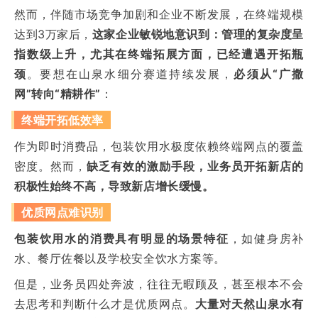
然而，伴随市场竞争加剧和企业不断发展，
在终端规模
达到
3万
家后，
这家企业敏锐地意识到：管理的复杂度呈
指数级上升，尤其在终端拓展方面，已经遭遇开拓瓶
颈
。要想在山泉水细分赛道持续发展，
必须从“广撒
网”转向“精耕作”
：
终端开拓低效率
作为即时消费品，包装饮用水极度依赖终端网点的覆盖
密度。然而，
缺乏有效的激励手段，业务员开拓新店的
积极性始终不高，导致新店增长缓慢。
优质网点难识别
包装饮用水的消费具有明显的场景特征
，如健身房补
水、餐厅佐餐以及学校安全饮水方案等。
但是，业务员四处奔波，往往无暇顾及，甚至根本不会
去思考和判断
什么才是优质网点
。
大量对天然山泉水有