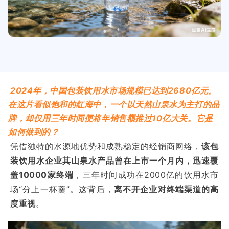
2024年，中国包装饮用水市场规模已达到2680亿元。
在这片看似饱和的红海中，一个以天然山泉水为主打的品
牌，却仅用三年时间便将年销售额推过10亿大关。它是
如何做到的？
凭借独特的水源地优势和成熟稳定的经销商网络，
该包
装饮用水企业其山泉水产品曾在上市一个月内，迅速覆
盖10000家终端
，三年时间成功在2000亿的饮用水市
场“分上一杯羹”。这背后，
离不开企业对终端渠道的高
度重视
。