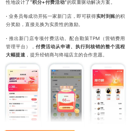
性地设计了
“积分+付费活动”
的双重驱动解决方案。
·
业务员每成功开拓一家新门店，即可获得
实时到账
的积
分奖励，直接兑换为实质性的激励。
·
推出新门店专项付费活动。配合勤策TPM（营销费用
管理平台），
付费活动从申请、执行到核销的整个流程
大幅提速
，提升经销商与终端店主的合作意愿。