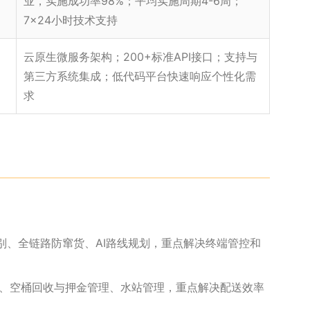
业，实施成功率98%；平均实施周期4-6周；
7×24小时技术支持
云原生微服务架构；200+标准API接口；支持与
第三方系统集成；低代码平台快速响应个性化需
求
识别、全链路防窜货、AI路线规划，重点解决终端管控和
、空桶回收与押金管理、水站管理，重点解决配送效率