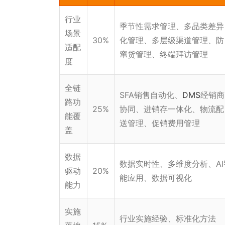
行业
季节性需求管理、多品类差异
场景
30%
化管理、多层级渠道管理、防
适配
窜货管理、终端拜访管理
度
全链
SFA销售自动化、
DMS
经销商
路功
25%
协同、进销存一体化、物流配
能覆
送管理、促销费用管理
盖
数据
数据实时性、多维度分析、AI
驱动
20%
能应用、数据可视化
能力
实施
行业实施经验、标准化方法