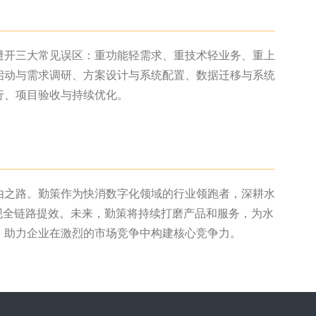
避开三大常见误区：重功能轻需求、重技术轻业务、重上
启动与需求调研、方案设计与系统配置、数据迁移与系统
行、项目验收与持续优化。
由之路。勤策作为快消数字化领域的行业领跑者，深耕水
现全链路提效。未来，勤策将持续打磨产品和服务，为水
，助力企业在激烈的市场竞争中构建核心竞争力。