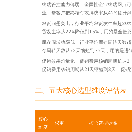
终端管控能力薄弱，全国性企业终端网点可
业，帮客户把终端有效拜访率从42%提升到
窜货问题突出，行业平均窜货发生率超20
货发生率从22%降低到1.5%，用的是全链
库存周转效率低，行业平均库存周转天数超
存周转天数从72天缩短到35天，用的是进
促销效果难量化，促销费用核销周期长达21
促销费用核销周期从21天缩短到3天，促销
二、五大核心选型维度评估表
核心
权重
核心选型标准
维度