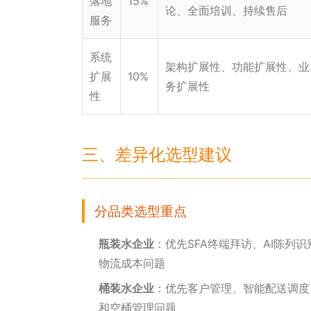
落地
15%
论、全面培训、持续售后
服务
系统
架构扩展性、功能扩展性、业
扩展
10%
务扩展性
性
三、差异化选型建议
分品类选型重点
瓶装水企业
：优先SFA终端拜访、AI陈列
物流成本问题
桶装水企业
：优先客户管理、智能配送调度
和空桶管理问题