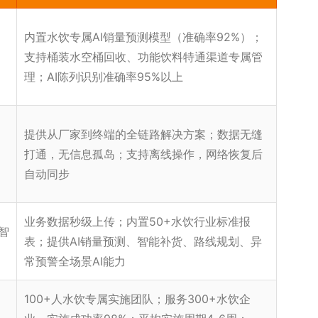
内置水饮专属AI销量预测模型（准确率92%）；
支持桶装水空桶回收、功能饮料特通渠道专属管
理；AI陈列识别准确率95%以上
提供从厂家到终端的全链路解决方案；数据无缝
打通，无信息孤岛；支持离线操作，网络恢复后
自动同步
业务数据秒级上传；内置50+水饮行业标准报
智
表；提供AI销量预测、智能补货、路线规划、异
常预警全场景AI能力
100+人水饮专属实施团队；服务300+水饮企