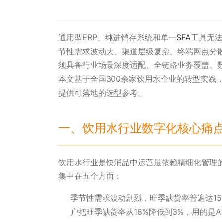
通用型ERP、纯进销存系统和单一
SFA
工具无
节性需求波动大、渠道层级复杂、终端网点分
须具备行业场景深度适配、全链路业务覆盖、
本文基于全国300余家饮用水企业的转型实践
提供可落地的选型参考。
一、饮用水行业数字化核心痛
饮用水行业是快消品中运营最依赖精细化管理
集中在五个方面：
季节性需求波动剧烈，旺季缺货率普遍达15
户把旺季缺货率从18%降低到3%，用的是