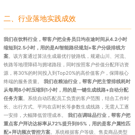
二、行业落地实践成效
我们在饮料行业，帮客户把业务员日均在途时间从4.2小时
缩短到2.5小时，用的是AI智能路径规划+客户分级排线方
案
。该方案通过算法生成最优行驶路线，规避山川、河流、
铁路等地理障碍与拥堵路段，同时按照客户价值分配拜访资
源，将30%的时间投入到Top20%的高价值客户，保障核心
终端的服务质量。
我们在粮油行业，帮客户把主管排线耗时
从每周8小时压缩到1小时，用的是一键生成线路+自动分配
任务方案
。系统自动匹配员工负责的客户范围，结合工作时
长、出行方式、平均在店时长等参数生成线路，无需人工逐
一安排，大幅降低管理成本。
我们在调味品行业，帮客户把
重点客户拜访达标率从72%提升到95%，用的是客户属性匹
配+拜访频次管控方案
。系统根据客户等级、售卖商品类型