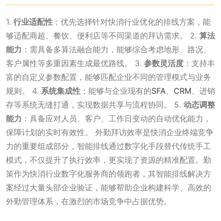
1.
行业适配性
：优先选择针对快消行业优化的排线方案，能
够适配商超、餐饮、便利店等不同渠道的拜访需求。 2.
算法
能力
：需具备多算法融合能力，能够综合考虑地形、路况、
客户属性等多重因素生成最优路线。 3.
参数灵活度
：支持丰
富的自定义参数配置，能够匹配企业不同的管理模式与业务
规则。 4.
系统集成性
：能够与企业现有的
SFA
、
CRM
、进销
存等系统无缝打通，实现数据共享与流程协同。 5.
动态调整
能力
：具备应对人员、客户、工作日变动的自动优化能力，
保障计划的实时有效性。 外勤拜访效率是快消企业终端竞争
力的重要组成部分，智能排线通过数字化手段替代传统手工
模式，不仅提升了执行效率，更实现了资源的精准配置。勤
策作为快消行业数字化服务商的领跑者，其智能排线解决方
案经过大量头部企业验证，能够帮助企业构建科学、高效的
外勤管理体系，在激烈的市场竞争中占据优势。