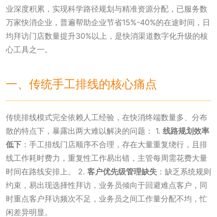
业深度积累，实现科学路径规划与精准资源分配，已服务数
万家快消企业，普遍帮助企业节省15%-40%的在途时间，日
均拜访门店数量提升30%以上，是快消渠道数字化升级的核
心工具之一。
一、传统手工排线的核心痛点
传统排线模式完全依赖人工经验，在快消终端数量多、分布
散的特点下，暴露出两大难以解决的问题： 1.
线路规划效率
低下
：手工排线门店顺序不合理，存在大量重复绕行，且排
线工作耗时费力，重复性工作易出错，主管每周需花费大量
时间在路线安排上。 2.
客户优先级管理缺失
：缺乏系统规则
约束，易出现选择性拜访，业务员倾向于回避难点客户，同
时重点客户拜访频次不足，业务员之间工作量分配不均，忙
闲差异明显。