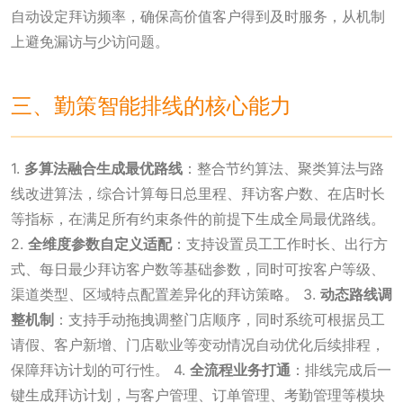
自动设定拜访频率，确保高价值客户得到及时服务，从机制
上避免漏访与少访问题。
三、勤策智能排线的核心能力
1.
多算法融合生成最优路线
：整合节约算法、聚类算法与路
线改进算法，综合计算每日总里程、拜访客户数、在店时长
等指标，在满足所有约束条件的前提下生成全局最优路线。
2.
全维度参数自定义适配
：支持设置员工工作时长、出行方
式、每日最少拜访客户数等基础参数，同时可按客户等级、
渠道类型、区域特点配置差异化的拜访策略。 3.
动态路线调
整机制
：支持手动拖拽调整门店顺序，同时系统可根据员工
请假、客户新增、门店歇业等变动情况自动优化后续排程，
保障拜访计划的可行性。 4.
全流程业务打通
：排线完成后一
键生成拜访计划，与客户管理、订单管理、考勤管理等模块