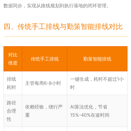
数据同步，实现从路线规划到执行落地的闭环管理。
四、传统手工排线与勤策智能排线对比
对比
传统手工排线
勤策智能排线
维度
排线
一键生成，耗时不超过1小
主管每周6-8小时
耗时
时
路径
依赖经验，绕行严
AI算法优化，节省
合理
重
15%-40%在途时间
性