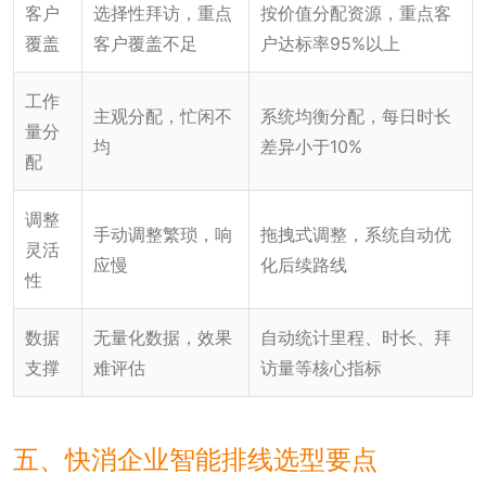
客户
选择性拜访，重点
按价值分配资源，重点客
覆盖
客户覆盖不足
户达标率95%以上
工作
主观分配，忙闲不
系统均衡分配，每日时长
量分
均
差异小于10%
配
调整
手动调整繁琐，响
拖拽式调整，系统自动优
灵活
应慢
化后续路线
性
数据
无量化数据，效果
自动统计里程、时长、拜
支撑
难评估
访量等核心指标
五、快消企业智能排线选型要点