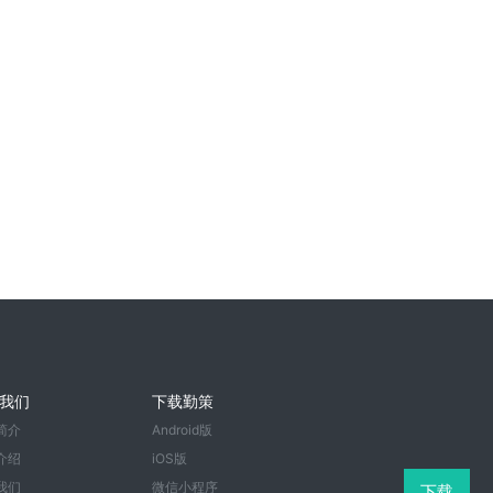
我们
下载勤策
简介
Android版
介绍
iOS版
我们
微信小程序
下载