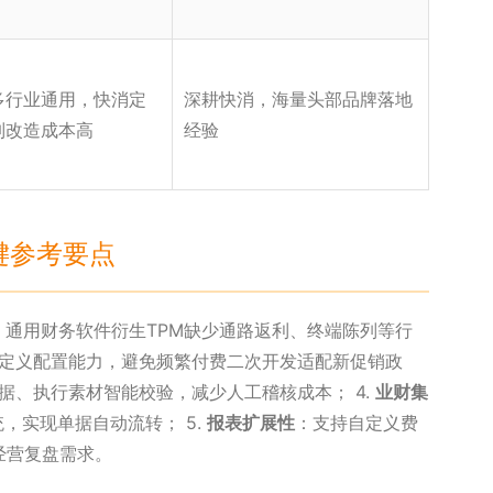
多行业通用，快消定
深耕快消，海量头部品牌落地
制改造成本高
经验
键参考要点
通用财务软件衍生TPM缺少通路返利、终端陈列等行
定义配置能力，避免频繁付费二次开发适配新促销政
据、执行素材智能校验，减少人工稽核成本； 4.
业财集
，实现单据自动流转； 5.
报表扩展性
：支持自定义费
经营复盘需求。