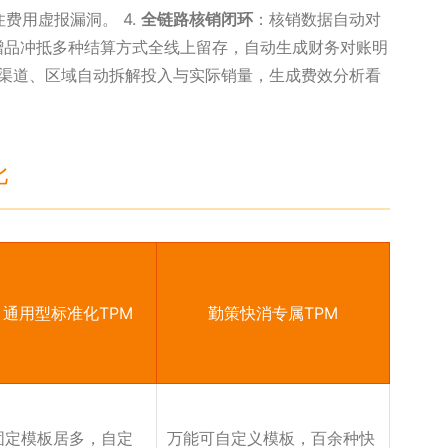
费用虚报漏洞。 4.
全链路核销闭环
：核销数据自动对
赠品冲抵多种结算方式全线上留存，自动生成财务对账明
渠道、区域自动拆解投入与实际销量，生成费效分析看
比
通用型标准化TPM
勤策快消专属TPM
固定模板居多，自定
万能可自定义模板，百余种快