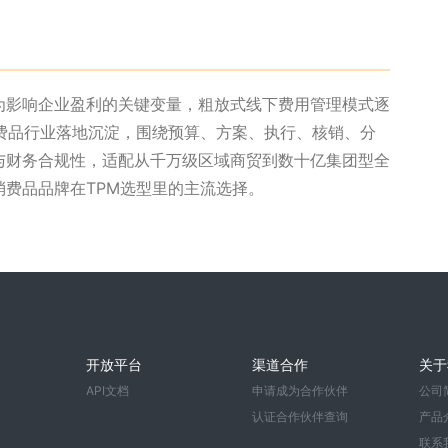
为影响企业盈利的关键变量，粗放式线下费用管理模式逐
费品行业落地沉淀，围绕预算、方案、执行、核销、分
与财务合规性，适配从千万级区域商贸到数十亿集团型全
费品品牌在TPM选型里的主流选择。
开放平台
渠道合作
关于
API文档
申请成为合作伙伴
公司
认证合作伙伴查询
产品
联系