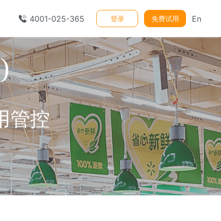
4001-025-365
En
登录
免费试用
)
用管控