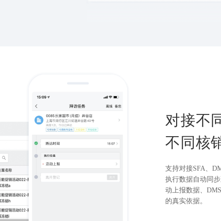
对接不
不同核
支持对接SFA、D
执行数据自动同步
动上报数据、DM
的真实依据。