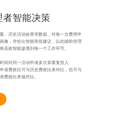
理者智能决策
量、历史活动效果等数据，对每一次费用申
画像，并给出智能审批建议，以此辅助管理
将高效智能渗透到每一个工作环节。
时间对同一活动申请多次算重复投入
申请费效比可与历史费效比来对比，也可与
准费效比来做对比。