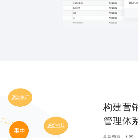
构建营销
管理体
构建预算、方案、