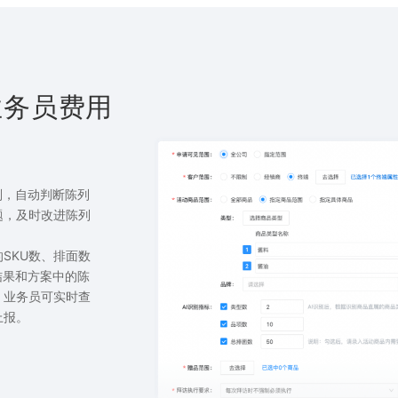
业务员费用
则，自动判断陈列
题，及时改进陈列
SKU数、排面数
结果和方案中的陈
。业务员可实时查
上报。