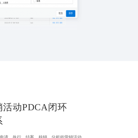
活动PDCA闭环
系
申请、执行、结案、核销、分析的营销活动