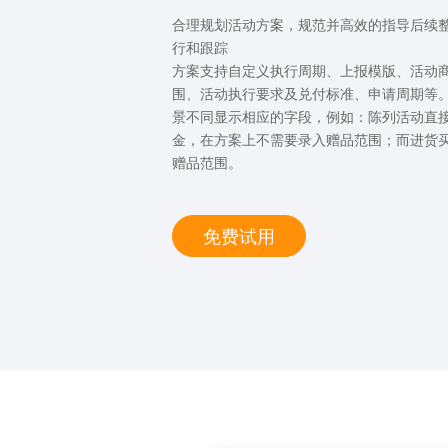
合理规划活动方案，规范并高效的指导后续
行和跟踪
方案支持自定义执行周期、上报模版、活动
围、活动执行要求及兑付标准、申请周期等
景不同显示相应的字段，例如：陈列活动直
金，在方案上不需要录入赠品范围；而进货
赠品范围。
免费试用