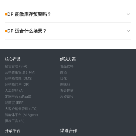
DP 能做库存预警吗？
DP 适合什么场景？
核心产品
解决方案
销售管理 (SFA)
食品饮料
营销费用管理 (TPM)
白酒
经销商管理 (DMS)
日化
经销商门户 (DP)
调味品
人工智能 (AI)
五金建材
定制平台 (aPaaS)
农资畜牧
易商贸 (ERP)
大客户销售管理 (LTC)
智能体平台 (AI Agent)
报表工具 (BI)
渠道合作
开放平台