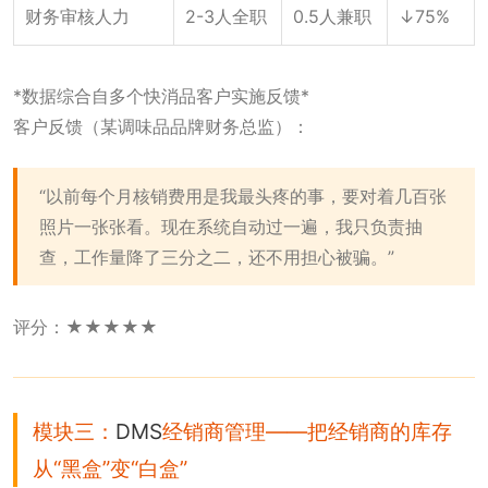
财务审核人力
2-3人全职
0.5人兼职
↓75%
*数据综合自多个快消品客户实施反馈*
客户反馈（某调味品品牌财务总监）：
“以前每个月核销费用是我最头疼的事，要对着几百张
照片一张张看。现在系统自动过一遍，我只负责抽
查，工作量降了三分之二，还不用担心被骗。”
评分：★★★★★
模块三：
DMS
经销商管理——把经销商的库存
从“黑盒”变“白盒”