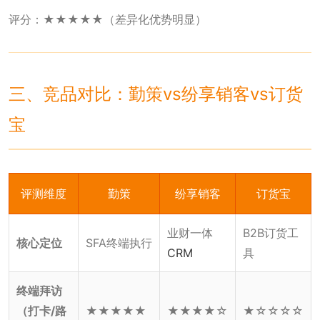
评分：★★★★★（差异化优势明显）
三、竞品对比：勤策vs纷享销客vs订货
宝
评测维度
勤策
纷享销客
订货宝
业财一体
B2B订货工
核心定位
SFA终端执行
CRM
具
终端拜访
（打卡/路
★★★★★
★★★★☆
★☆☆☆☆