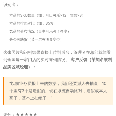
识别出：
本品的SKU数量（如：可口可乐×12，雪碧×8）
本品的排面占比（如：35%）
竞品的分布情况（百事可乐占了多少）
是否有缺货（某一层有明显空位）
这张照片和识别结果直接上传到后台，管理者在总部就能看
到全国每一家门店的实时陈列情况。
客户反馈（某知名饮料
品牌区域经理）：
“以前业务员报上来的数据，我们还要派人去抽查，10
个里有3个是造假的。现在系统自动比对，造假成本太
高了，基本上杜绝了。”
评分：★★★★★