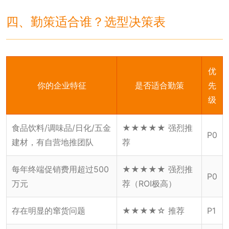
四、勤策适合谁？选型决策表
优
你的企业特征
是否适合勤策
先
级
食品饮料/调味品/日化/五金
★★★★★ 强烈推
P0
建材，有自营地推团队
荐
每年终端促销费用超过500
★★★★★ 强烈推
P0
万元
荐（ROI极高）
存在明显的窜货问题
★★★★☆ 推荐
P1