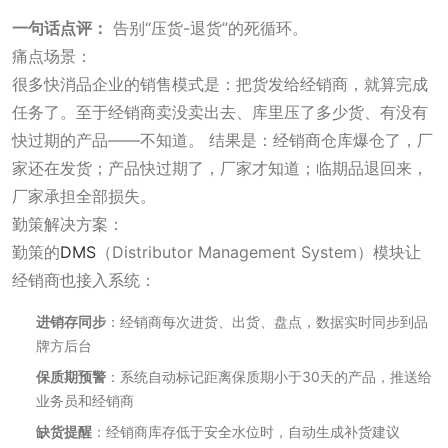
一句话点评：
告别“压货-退货”的死循环。
痛点场景：
很多快消品企业的销售模式是：把货发给经销商，就算完成
任务了。至于经销商卖没卖出去、库里压了多少货、有没有
快过期的产品——不知道。 结果是：经销商仓库爆仓了，厂
家还在发货；产品快过期了，厂家才知道；临期品退回来，
厂家承担全部损失。
勤策解决方案：
勤策的
DMS
（Distributor Management System）模块让
经销商也接入系统：
进销存同步
：经销商每次进货、出货、盘点，数据实时同步到品
牌方后台
保质期预警
：系统自动标记距离保质期小于30天的产品，推送给
业务员和经销商
缺货提醒
：经销商库存低于安全水位时，自动生成补货建议