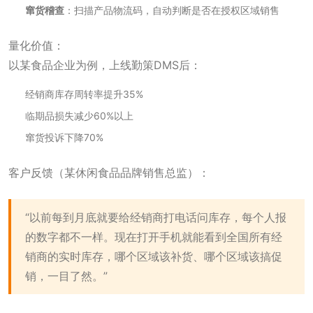
窜货稽查
：扫描产品物流码，自动判断是否在授权区域销售
量化价值：
以某食品企业为例，上线勤策DMS后：
经销商库存周转率提升35%
临期品损失减少60%以上
窜货投诉下降70%
客户反馈（某休闲食品品牌销售总监）：
“以前每到月底就要给经销商打电话问库存，每个人报
的数字都不一样。现在打开手机就能看到全国所有经
销商的实时库存，哪个区域该补货、哪个区域该搞促
销，一目了然。”