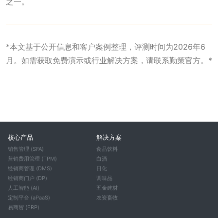
之一。
*本文基于公开信息和客户案例整理，评测时间为2026年6
月。如需获取免费演示或行业解决方案，请联系勤策官方。*
核心产品
解决方案
销售管理 (SFA)
食品饮料
营销费用管理 (TPM)
白酒
经销商管理 (DMS)
日化
经销商门户 (DP)
调味品
人工智能 (AI)
五金建材
定制平台 (aPaaS)
农资畜牧
易商贸 (ERP)