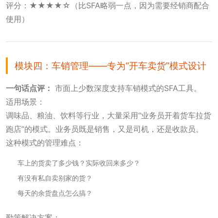
评分：★★★★☆（比SFA略弱一点，因为需要经销商配合
使用）
模块四：车销管理——专为“开车卖货”模式设计
一句话点评：
市面上少数深度支持车销模式的SFA工具。
适用场景：
调味品、粮油、饮料等行业，大量采用“业务员开着货车拉货
跑店”的模式。业务员既是销售，又是司机，还是收款员。
这种模式的管理难点：
车上的货卖了多少钱？实际收回来多少？
有没有私自卖别家的货？
每天的余货盘点怎么搞？
勤策解决方案：