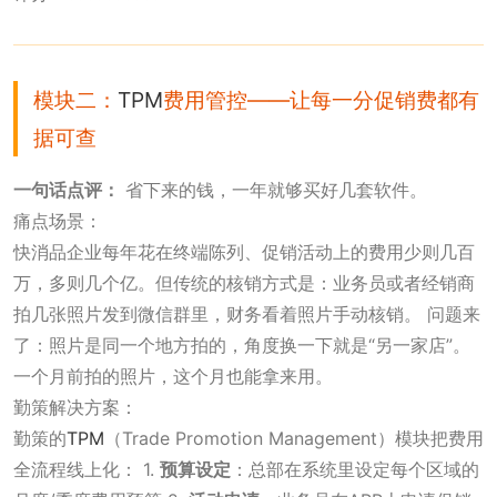
模块二：
TPM
费用管控——让每一分促销费都有
据可查
一句话点评：
省下来的钱，一年就够买好几套软件。
痛点场景：
快消品企业每年花在终端陈列、促销活动上的费用少则几百
万，多则几个亿。但传统的核销方式是：业务员或者经销商
拍几张照片发到微信群里，财务看着照片手动核销。 问题来
了：照片是同一个地方拍的，角度换一下就是“另一家店”。
一个月前拍的照片，这个月也能拿来用。
勤策解决方案：
勤策的
TPM
（Trade Promotion Management）模块把费用
全流程线上化： 1.
预算设定
：总部在系统里设定每个区域的