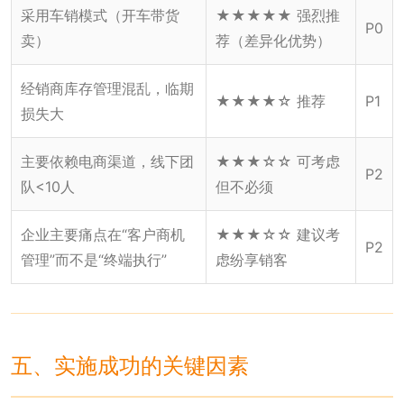
采用车销模式（开车带货
★★★★★ 强烈推
P0
卖）
荐（差异化优势）
经销商库存管理混乱，临期
★★★★☆ 推荐
P1
损失大
主要依赖电商渠道，线下团
★★★☆☆ 可考虑
P2
队<10人
但不必须
企业主要痛点在“客户商机
★★★☆☆ 建议考
P2
管理”而不是“终端执行”
虑纷享销客
五、实施成功的关键因素