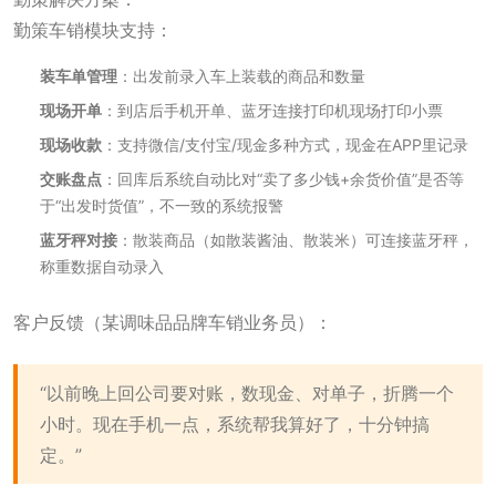
勤策车销模块支持：
装车单管理
：出发前录入车上装载的商品和数量
现场开单
：到店后手机开单、蓝牙连接打印机现场打印小票
现场收款
：支持微信/支付宝/现金多种方式，现金在APP里记录
交账盘点
：回库后系统自动比对“卖了多少钱+余货价值”是否等
于“出发时货值”，不一致的系统报警
蓝牙秤对接
：散装商品（如散装酱油、散装米）可连接蓝牙秤，
称重数据自动录入
客户反馈（某调味品品牌车销业务员）：
“以前晚上回公司要对账，数现金、对单子，折腾一个
小时。现在手机一点，系统帮我算好了，十分钟搞
定。”