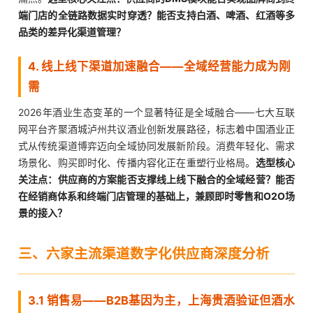
端门店的全链路数据实时穿透？能否支持白酒、啤酒、红酒等多
品类的差异化渠道管理？
4. 线上线下渠道加速融合——全域经营能力成为刚
需
2026年酒业生态变革的一个显著特征是全域融合——七大互联
网平台齐聚酒城泸州共议酒业创新发展路径，标志着中国酒业正
式从传统渠道博弈迈向全域协同发展新阶段。消费年轻化、需求
场景化、购买即时化、传播内容化正在重塑行业格局。
选型核心
关注点：供应商的方案能否支撑线上线下融合的全域经营？能否
在经销商体系和终端门店管理的基础上，兼顾即时零售和O2O场
景的接入？
三、六家主流渠道数字化供应商深度分析
3.1 销售易——B2B基因为主，上海贵酒验证但酒水