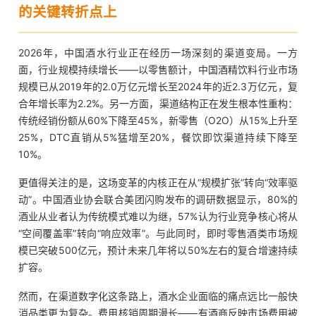
的关键转折点上
2026年，中国酒水行业正在经历一场深刻的渠道变局。一方
面，行业规模持续增长——以零售额计，中国酒精饮料行业市场
规模已从2019年的2.0万亿元增长至2024年的近2.3万亿元，复
合年增长率为2.2%。另一方面，渠道结构正在发生根本性重构：
传统经销份额从60%下降至45%，新零售（O2O）从15%上升至
25%，DTC直销从5%猛增至20%，餐饮即饮渠道持续下降至
10%。
更值得关注的是，这场变革的内核正在从“规模扩张”转向“效率驱
动”。中国酒业协会联合美团闪购发布的调研数据显示，80%的
酒业从业者认为传统模式难以为继，57%认为行业竞争核心将从
“空间覆盖率”转向“响应效率”。与此同时，即时零售酒类市场规
模已突破500亿元，预计未来几年将以50%左右的复合增速持续
扩容。
然而，在渠道数字化这条路上，酒水企业面临的痛点远比一般快
消品类更为复杂。费用核销周期漫长——有酒商反映市场费用被