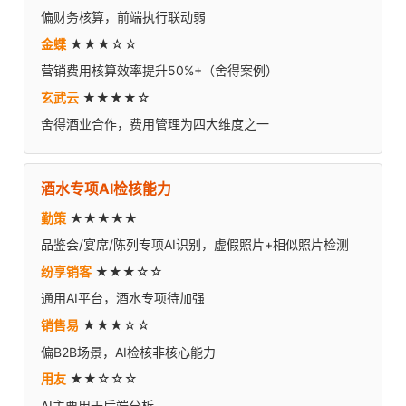
偏财务核算，前端执行联动弱
金蝶
★★★☆☆
营销费用核算效率提升50%+（舍得案例）
玄武云
★★★★☆
舍得酒业合作，费用管理为四大维度之一
酒水专项AI检核能力
勤策
★★★★★
品鉴会/宴席/陈列专项AI识别，虚假照片+相似照片检测
纷享销客
★★★☆☆
通用AI平台，酒水专项待加强
销售易
★★★☆☆
偏B2B场景，AI检核非核心能力
用友
★★☆☆☆
AI主要用于后端分析