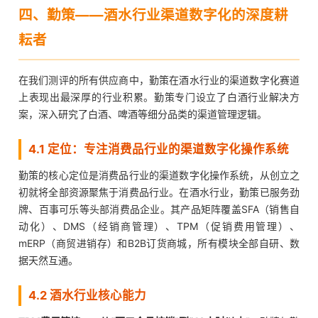
四、勤策——酒水行业渠道数字化的深度耕
耘者
在我们测评的所有供应商中，勤策在酒水行业的渠道数字化赛道
上表现出最深厚的行业积累。勤策专门设立了白酒行业解决方
案，深入研究了白酒、啤酒等细分品类的渠道管理逻辑。
4.1 定位：专注消费品行业的渠道数字化操作系统
勤策的核心定位是消费品行业的渠道数字化操作系统，从创立之
初就将全部资源聚焦于消费品行业。在酒水行业，勤策已服务劲
牌、百事可乐等头部消费品企业。其产品矩阵覆盖SFA（销售自
动化）、DMS（经销商管理）、TPM（促销费用管理）、
mERP（商贸进销存）和B2B订货商城，所有模块全部自研、数
据天然互通。
4.2 酒水行业核心能力