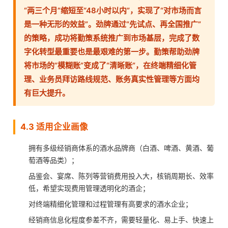
“两三个月”缩短至“48小时以内”，实现了“对市场而言
是一种无形的效益”。劲牌通过“先试点、再全国推广”
的策略，成功将勤策系统推广到市场基层，完成了数
字化转型最重要也是最艰难的第一步。勤策帮助劲牌
将市场的“模糊账”变成了“清晰账”，在终端精细化管
理、业务员拜访路线规范、账务真实性管理等方面均
有巨大提升。
4.3 适用企业画像
拥有多级经销商体系的酒水品牌商（白酒、啤酒、黄酒、葡
萄酒等品类）；
品鉴会、宴席、陈列等营销费用投入大，核销周期长、效率
低，希望实现费用管理透明化的酒企；
对终端精细化管理和过程管理有高要求的酒水企业；
经销商信息化程度参差不齐，需要轻量化、易上手、快速上