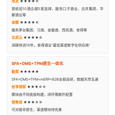
用友
★★★★☆
营收前10酒企超5家选择，服务口子酒业、古井集团、华
都酒业等
金蝶
★★★★☆
服务茅台集团、习酒、金徽酒、西凤酒、舍得等
玄武云
★★★★☆
深耕快消16年，舍得酒业“最佳渠道数字化供应商”
SFA+DMS+TPM原生一体化
勤策
★★★★★
SFA+DMS+TPM+mERP+B2B全部自研，数据天然互通
纷享销客
★★★☆☆
模块由不同底层构建，闭环需额外配置
销售易
★★★☆☆
可对接非原生，渠道模块待完善