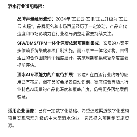
酒水行业适配局限：
品牌声量经历波动：
2024年“玄武云·玄讯”正式升级为“玄武
云·玄瞳”，品牌更名和市场声量经历了一定波动，产品迭代
速度和市场影响力在行业格局调整期需要持续关注。
SFA/DMS/TPM一体化深度依赖项目制集成：
玄瞳的方案更
多依赖系统集成和项目制实施，而非原生一体化架构。舍得
酒业的合作围绕四个维度展开，实施周期和集成复杂度需要
提前评估。
酒水AI专项能力的广度待扩展：
玄瞳AI在白酒行业终端的应
用已有布局，但在品鉴会场景自动识别、宴席核验等酒水行
业特色AI场景的产品化深度和覆盖广度，仍需更多落地案例
验证。
适用企业画像：
已有一定数字化基础、希望通过渠道数字化重构
项目实现管理升级的中大型酒水企业，愿意投入项目制实施资
源。