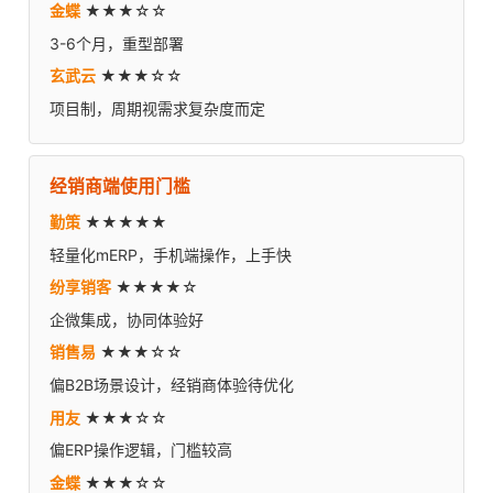
金蝶
★★★☆☆
3-6个月，重型部署
玄武云
★★★☆☆
项目制，周期视需求复杂度而定
经销商端使用门槛
勤策
★★★★★
轻量化mERP，手机端操作，上手快
纷享销客
★★★★☆
企微集成，协同体验好
销售易
★★★☆☆
偏B2B场景设计，经销商体验待优化
用友
★★★☆☆
偏ERP操作逻辑，门槛较高
金蝶
★★★☆☆