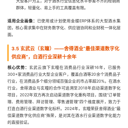
大型客户为主，对于酒水行业信息化水平参差不齐的经销商
群体，轻量化、易上手的工具覆盖有限。
适用企业画像：
已使用或计划使用金蝶ERP体系的大型酒水集
团，核心需求集中在财务数字化、供应链协同和业财税一体化层
面。
3.5 玄武云（玄瞳）——舍得酒业“最佳渠道数字化
供应商”，白酒行业深耕十余年
核心优势：
玄武云旗下玄瞳在消费品行业深耕16年，已服务
300+家消费品行业大型企业客户，覆盖白酒等20余个消费品子
行业，在消费品多个细分领域百强企业的市占率超20%。在酒水
行业，舍得酒业与玄瞳的合作可追溯至2018年启动渠道数字化
项目，2022年双方再次启动渠道数字化重构项目，围绕“订单管
理、费用管理、拜访管理、零售通管理”四个维度展开，致力于
打造白酒行业渠道数字化标杆。2024年，玄瞳荣获舍得酒业“最
佳渠道数字化供应商”殊荣，是对其在酒水行业渠道数字化能力
的直接验证。