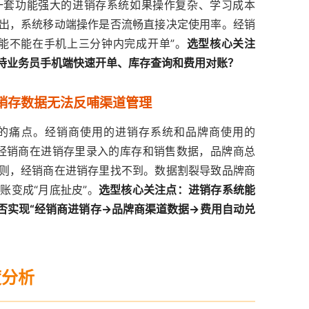
一套功能强大的进销存系统如果操作复杂、学习成本
出，系统移动端操作是否流畅直接决定使用率。经销
能不能在手机上三分钟内完成开单”。
选型核心关注
持业务员手机端快速开单、库存查询和费用对账？
进销存数据无法反哺渠道管理
的痛点。经销商使用的进销存系统和品牌商使用的
”——经销商在进销存里录入的库存和销售数据，品牌商总
则，经销商在进销存里找不到。数据割裂导致品牌商
账变成“月底扯皮”。
选型核心关注点：进销存系统能
能否实现“经销商进销存→品牌商渠道数据→费用自动兑
度分析