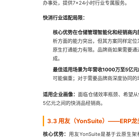
办事处，提供7×24小时行业专属服务。
快消行业适配局限：
核心优势在仓储管理智能化和经销商内
析方面的能力突出，但其方案同样定位为经
原生打通能力有限。品牌商如果需要通
成。
最佳适用场景为年营收1000万至5亿
可能偏重；对于需要品牌商深度协同的
适用企业画像：
面临仓储效率瓶颈、希望从传
5亿元之间的快消品经销商。
3.3 用友（YonSuite）——
核心优势：
用友YonSuite是基于云原