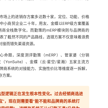
市场上的进销存方案多达数十家，定位、功能、价格
中小商贸企业二十年，用友、金蝶以ERP级方案覆盖
商全栈数字化，而勤策的mERP模块则与品牌商的
案代表了截然不同的产品路线，选错方案不仅意味着浪费
对接而错失渠道资源。
心命题，深度测评勤策（mERP）、管家婆（分销
（YonSuite）、金蝶（云·星空/星瀚）五家主流方
牌商系统的对接能力、实施性价比等维度逐一拆解，
存方案。
的选型逻辑正在发生根本性变化。过去经销商选进
宜”，现在则需要看“能不能和品牌商的系统打