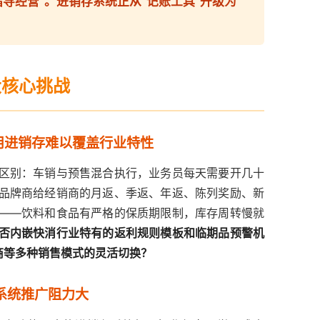
导经营”。进销存系统正从“记账工具”升级为
大核心挑战
通用进销存难以覆盖行业特性
区别：车销与预售混合执行，业务员每天需要开几十
品牌商给经销商的月返、季返、年返、陈列奖励、新
——饮料和食品有严格的保质期限制，库存周转慢就
否内嵌快消行业特有的返利规则模板和临期品预警机
商等多种销售模式的灵活切换？
—系统推广阻力大