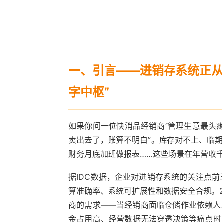
一、引言——进销存系统正从
字中枢”
如果你问一位快消品经销商“管理生意最头疼
卖出去了，账算不明白”。库存对不上、临
财务月底加班做报表……这些场景在年营收
据IDC数据，企业对进销存系统的关注点
算准确率、系统可扩展性和数据安全合规。2
商的需求——当经销商面临仓储作业依赖人
金占用高、经营数据无法穿透决策等痛点时