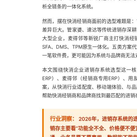
析全链条的一体化系统。
然而，摆在快消经销商面前的选型难题是：
差异巨大。管家婆、速达等传统进销存深耕
大型企业，麦得邻等新锐厂商主打快消经销
SFA、DMS、TPM原生一体化。五类方
一笔软件费，更可能因为系统与品牌商无法
本文围绕快消企业进销存系统选型这一核
ERP）、麦得邻（经销商专用ERP）、用友
案，从快消行业适配度、移动端体验、与品
帮助快消经销商和品牌商找到最匹配的进销
行业洞察：
2026年，进销存系统
销存主要看“功能全不全、价格便不便