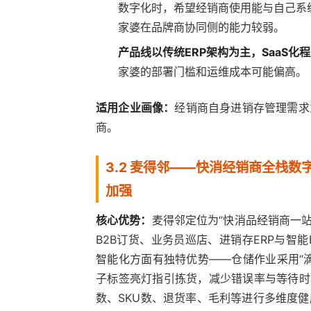
数字化时，希望经销商使用能与自己系
家婆在品牌商协同侧的能力较弱。
产品线以传统ERP架构为主，SaaS化
家婆的部署门槛和运维成本可能偏高。
适用企业画像：
经销商自身进销存管理需求
商。
3.2 麦得邻——快消经销商全栈
加强
核心优势：
麦得邻定位为“快消品经销商一
B2B订货、业务员巡店、进销存ERP与智
智能化方面有独特优势——仓储作业采用“滴
子标签亮灯指引拣货，减少错误率与等待时
数、SKU数、退货率、毛利等进行多维度