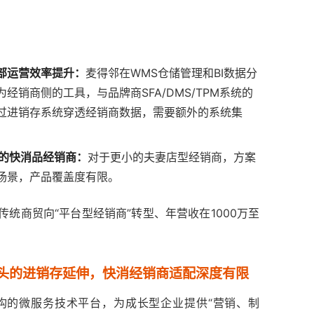
部运营效率提升：
麦得邻在WMS仓储管理和BI数据分
销商侧的工具，与品牌商SFA/DMS/TPM系统的
过进销存系统穿透经销商数据，需要额外的系统集
元的快消品经销商：
对于更小的夫妻店型经销商，方案
场景，产品覆盖度有限。
统商贸向“平台型经销商”转型、年营收在1000万至
ERP龙头的进销存延伸，快消经销商适配深度有限
生架构的微服务技术平台，为成长型企业提供“营销、制