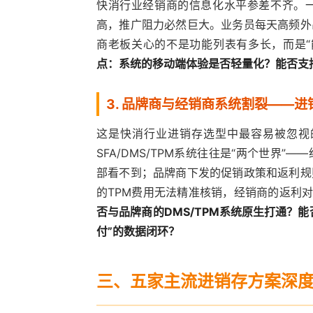
快消行业经销商的信息化水平参差不齐。
高，推广阻力必然巨大。业务员每天高频外
商老板关心的不是功能列表有多长，而是“
点：系统的移动端体验是否轻量化？能否支
3. 品牌商与经销商系统割裂——
这是快消行业进销存选型中最容易被忽视
SFA/DMS/TPM系统往往是“两个世界
部看不到；品牌商下发的促销政策和返利规
的TPM费用无法精准核销，经销商的返利对
否与品牌商的DMS/TPM系统原生打通？
付”的数据闭环？
三、五家主流进销存方案深