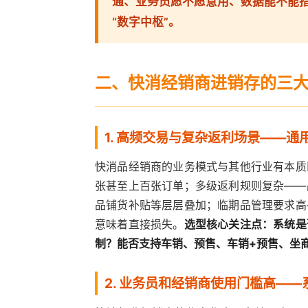
通、业务员愿不愿意用、数据能不能指
“数字中枢”。
二、快消经销商进销存的三
1. 高频交易与复杂返利场景——
快消品经销商的业务模式与其他行业有本质
张甚至上百张订单；多级返利规则复杂——
品铺货补贴等层层叠加；临期品管理要求高
意味着直接损失。
选型核心关注点：系统是
制？能否支持车销、预售、车销+预售、坐
2. 业务员和经销商使用门槛高—