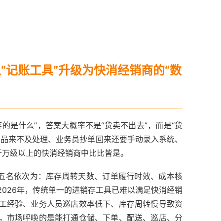
“记账工具”升级为快消经销商的“数
的是什么”，答案大概率不是“货卖不出去”，而是“货
期品来不及处理、业务员抄单回来还要手动录入系统、
千万级以上的快消经销商中比比皆是。
前五名依次为：库存周转天数、订单履行时效、成本核
026年，传统单一的进销存工具已难以满足快消经销
工经验、业务人员巡店效率低下、库存周转慢导致资
，市场呼唤的是能打通仓储、下单、配送、巡店、分