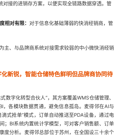
统对接的进销存方案，以便实现全链路数据穿透。管
程度相对有限：
对于信息化基础薄弱的快消经销商，管
为主、与品牌商系统对接需求较弱的中小微快消经销
数字化新锐，智能仓储特色鲜明但品牌商协同待
站式数字化转型合伙人”，其方案覆盖WMS仓储管理、
能BI，各模块数据贯通，避免信息孤岛。麦得邻在AI与
滴式抢单”模式，订单自动推送至PDA设备，通过电
间；BI系统内置统计学模型，可对客户销售额、订单
健康度分析。麦得邻总部位于苏州，在全国设三十余个