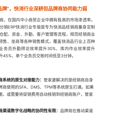
民品牌”，快消行业深耕但品牌商协同能力弱
商，在国内中小商贸企业中拥有极高的市场渗透率。
分销ERP快消行业专版是专为快消品经销商量身定制
仓配、资金、外勤、客户管理等流程，规范经销商业
预售、坐商等各种销售模式，覆盖快消品行业上百种
业务员外勤拜访效率提升30%、库内作业效率提升
升45%、单个业务员交账时间低至3分钟。
商系统的原生对接能力：
管家婆解决的是经销商自身
商使用的SFA、DMS、TPM等系统原生打通。如果
据，或需要将促销费用自动核销到经销商账户，管家
商渠道数字化战略的协同性有限：
品牌商在推动渠道