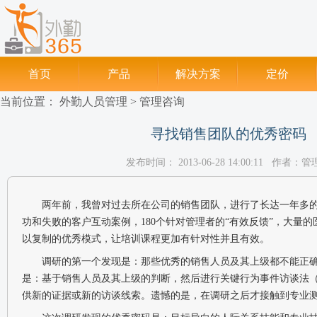
首页
产品
解决方案
定价
当前位置：
外勤人员管理
>
管理咨询
经销商产品定价
帮助中心
寻找销售团队的优秀密码
发布时间： 2013-06-28 14:00:11 作者：
两年前，我曾对过去所在公司的销售团队，进行了长达一年多的调
功和失败的客户互动案例，180个针对管理者的“有效反馈”，大量的医
以复制的优秀模式，让培训课程更加有针对性并且有效。
调研的第一个发现是：那些优秀的销售人员及其上级都不能正
是：基于销售人员及其上级的判断，然后进行关键行为事件访谈法（
供新的证据或新的访谈线索。遗憾的是，在调研之后才接触到专业